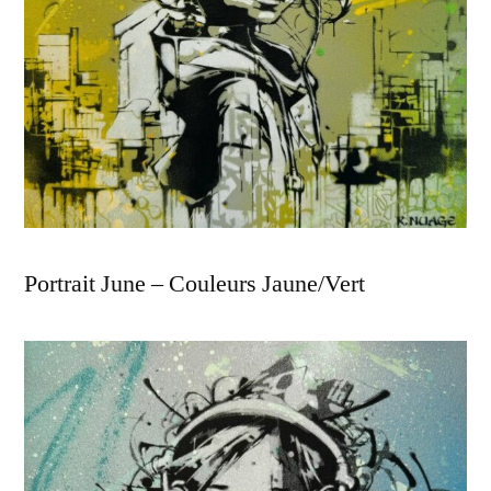
Portrait June – Couleurs Jaune/Vert