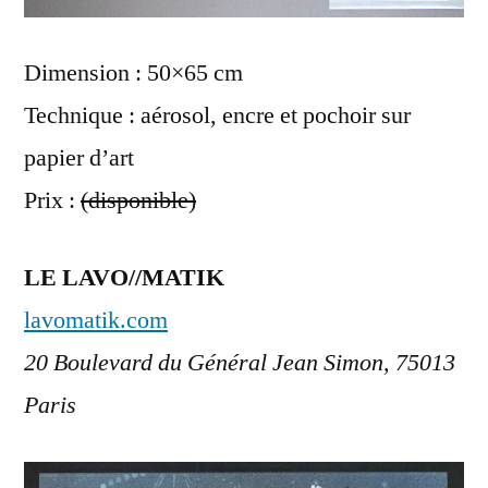
Dimension : 50×65 cm
Technique : aérosol, encre et pochoir sur
papier d’art
Prix :
(disponible)
LE LAVO//MATIK
lavomatik.com
20 Boulevard du Général Jean Simon, 75013
Paris