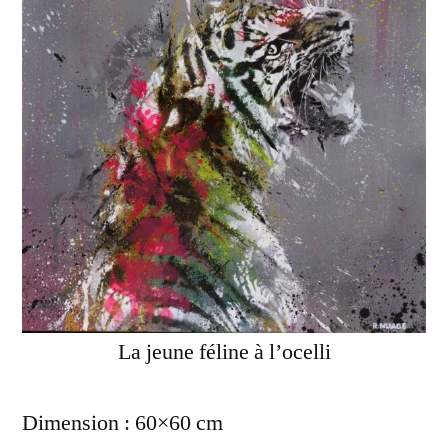
La jeune féline à l’ocelli
Dimension : 60×60 cm