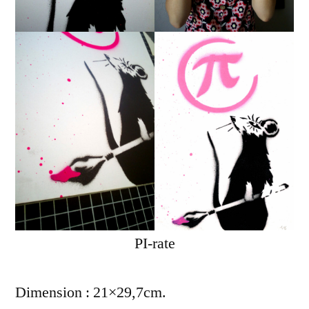
PI-rate
Dimension : 21×29,7cm.